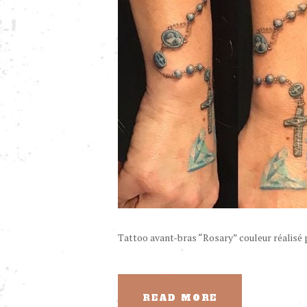
Tattoo avant-bras “Rosary” couleur réalisé p
READ MORE