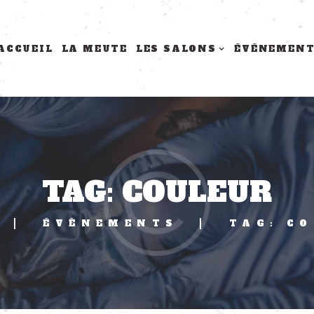
ACCUEIL
LA MEUTE
LES SALONS
ÉVÉNEMEN
TAG: COULEUR
ÉVÈNEMENTS
TAG: C