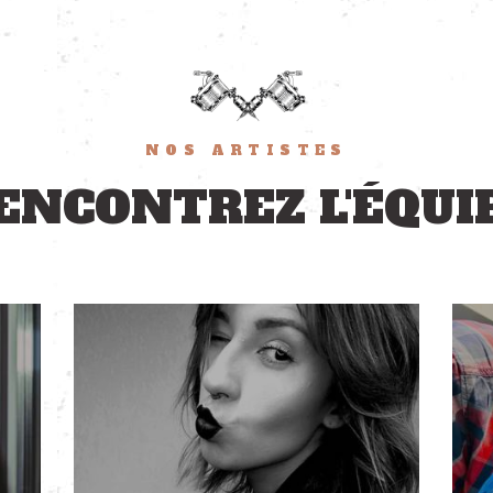
NOS ARTISTES
ENCONTREZ L'ÉQUI