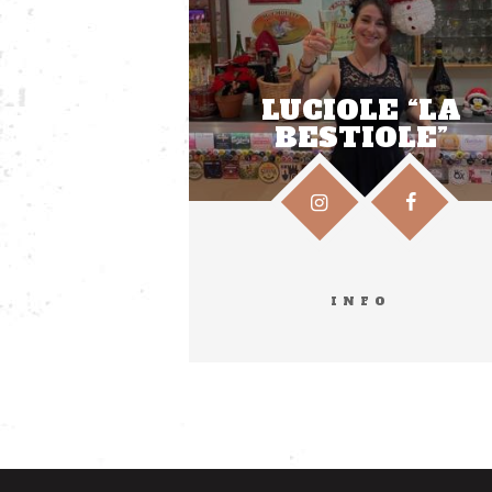
LUCIOLE “LA
BESTIOLE”
INFO