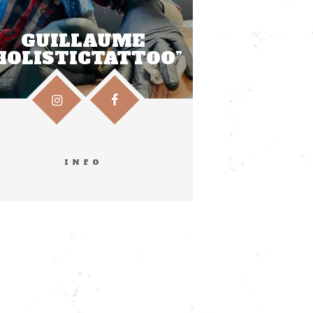
GUILLAUME
HOLISTICTATTOO”
INFO