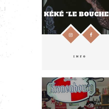
KÉKÉ “LE BOUCHE
INFO