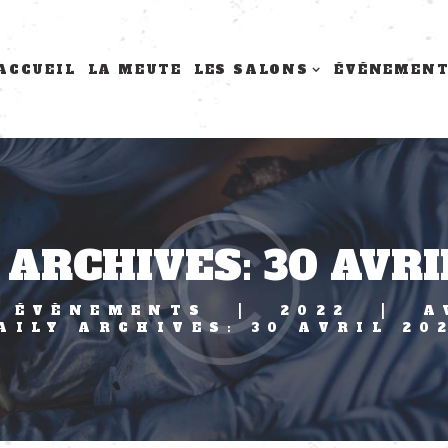
ACCUEIL
LA MEUTE
LES SALONS
ÉVÉNEMEN
 ARCHIVES: 30 AVRI
ÉVÈNEMENTS
2022
A
AILY ARCHIVES: 30 AVRIL 20