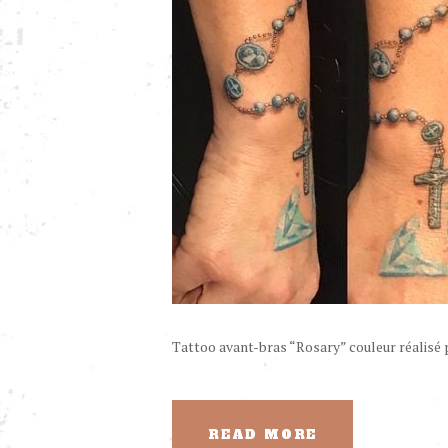
Tattoo avant-bras “Rosary” couleur réalisé p
READ MORE