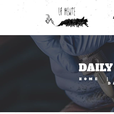
DAILY
HOME
D