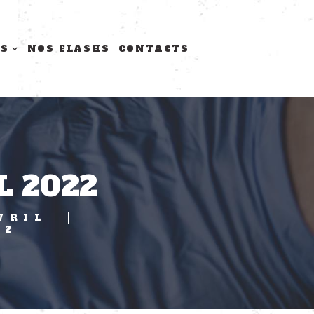
TS
NOS FLASHS
CONTACTS
L 2022
VRIL
22