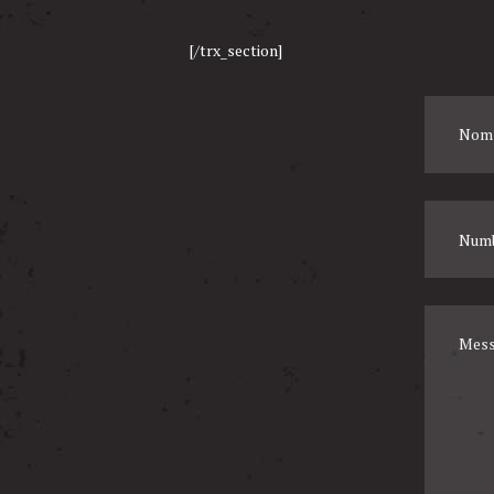
[/trx_section]