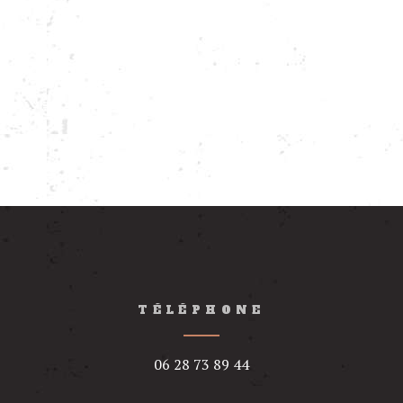
TÉLÉPHONE
06 28 73 89 44