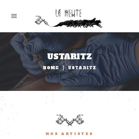
USTARITZ
HOME
USTARITZ
NOS ARTISTES