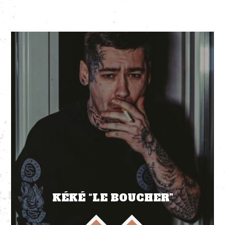
KÉKÉ “LE BOUCHER”