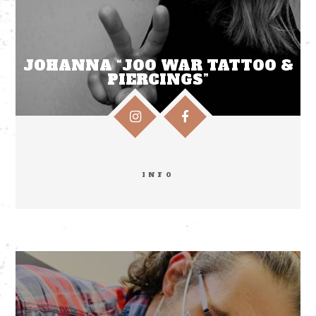
JOHANNA “JOO WAR TATTOO &
PIERCINGS”
INFO