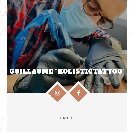
GUILLAUME “HOLISTICTATTOO”
INFO