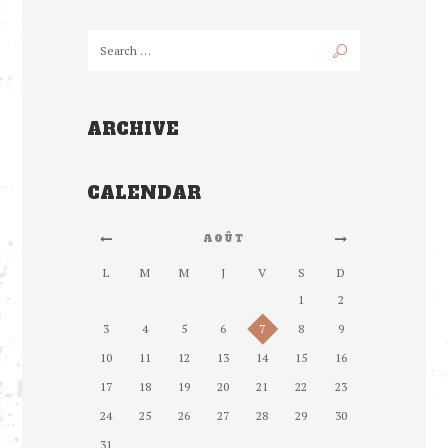
ARCHIVE
CALENDAR
AOÛT
L
M
M
J
V
S
D
1
2
3
4
5
6
7
8
9
10
11
12
13
14
15
16
17
18
19
20
21
22
23
24
25
26
27
28
29
30
31