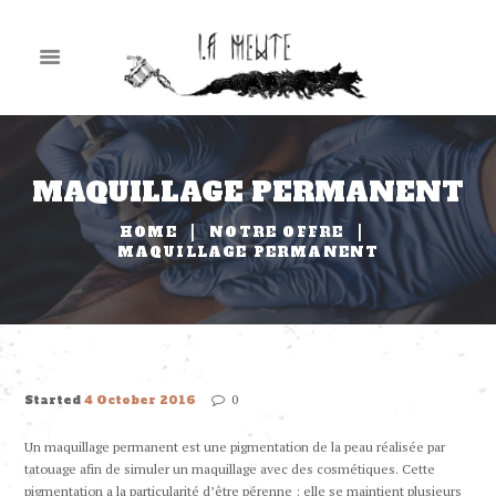
MAQUILLAGE PERMANENT
HOME
NOTRE OFFRE
MAQUILLAGE PERMANENT
0
Started
4 October 2016
Un maquillage permanent est une pigmentation de la peau réalisée par
tatouage afin de simuler un maquillage avec des cosmétiques. Cette
pigmentation a la particularité d’être pérenne : elle se maintient plusieurs