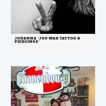
JOHANNA “JOO WAR TATTOO &
PIERCINGS”