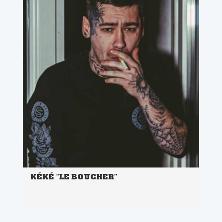
KÉKÉ “LE BOUCHER”