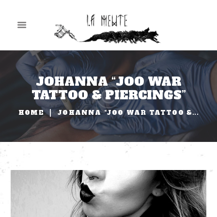
JOHANNA “JOO WAR
TATTOO & PIERCINGS”
HOME
JOHANNA “JOO WAR TATTOO &...