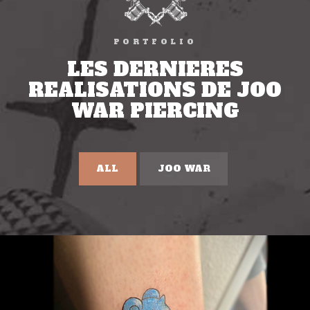
PORTFOLIO
LES DERNIERES
REALISATIONS DE JOO
WAR PIERCING
ALL
JOO WAR