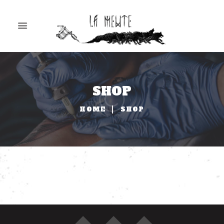
SHOP
HOME
SHOP