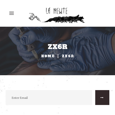
ZX6R
HOME
ZX6R