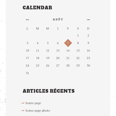
CALENDAR
AOÛT
L
M
M
J
V
S
D
1
2
3
4
5
6
7
8
9
10
11
12
13
14
15
16
17
18
19
20
21
22
23
24
25
26
27
28
29
30
31
ARTICLES RÉCENTS
home page
home page photo