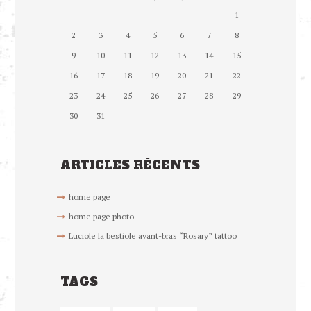
1
2
3
4
5
6
7
8
9
10
11
12
13
14
15
16
17
18
19
20
21
22
23
24
25
26
27
28
29
30
31
ARTICLES RÉCENTS
home page
home page photo
Luciole la bestiole avant-bras “Rosary” tattoo
TAGS