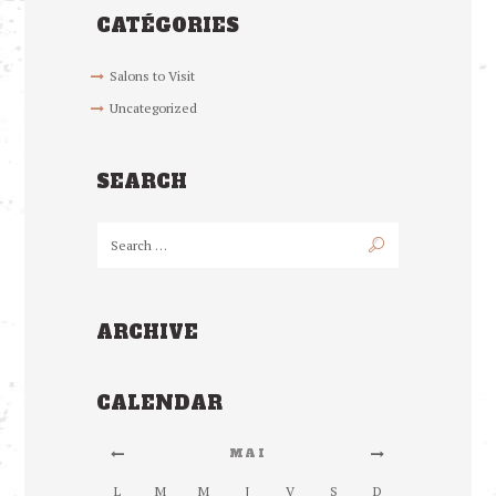
CATÉGORIES
Salons to Visit
Uncategorized
SEARCH
ARCHIVE
CALENDAR
MAI
L
M
M
J
V
S
D