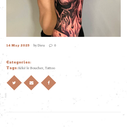
by
Dieu
0
14 May 2025
Categories:
Tags:
Kéké le Boucher
,
Tattoo