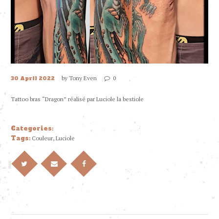
by
Tony Even
0
30 April 2022
Tattoo bras “Dragon” réalisé par Luciole la bestiole
Categories:
Tags:
Couleur
,
Luciole