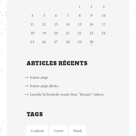
1
2
3
4
5
6
7
8
9
10
11
12
13
14
15
16
17
18
19
20
21
22
23
24
25
26
27
28
29
30
ARTICLES RÉCENTS
home page
home page photo
Luciole la bestiole avant-bras “Rosary” tattoo
TAGS
Couleur
Cover
Flash