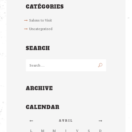
CATÉGORIES
Salons to Visit
Uncategorized
SEARCH
ARCHIVE
CALENDAR
AVRIL
L
M
M
J
V
S
D