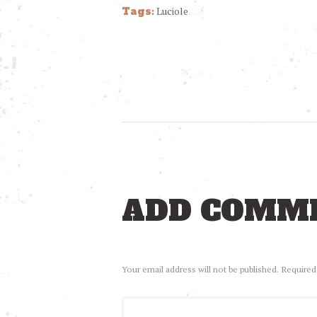
Tags:
Luciole
ADD COMM
Your email address will not be published. Required