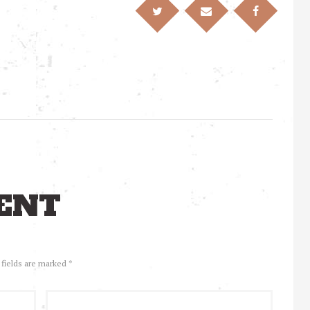
ENT
 fields are marked *