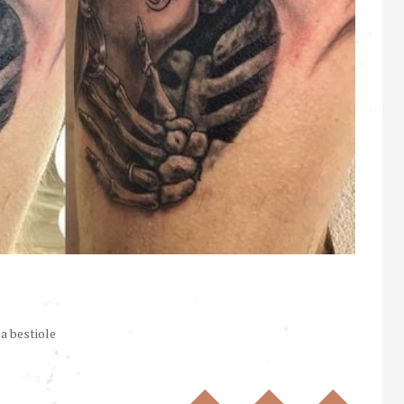
la bestiole