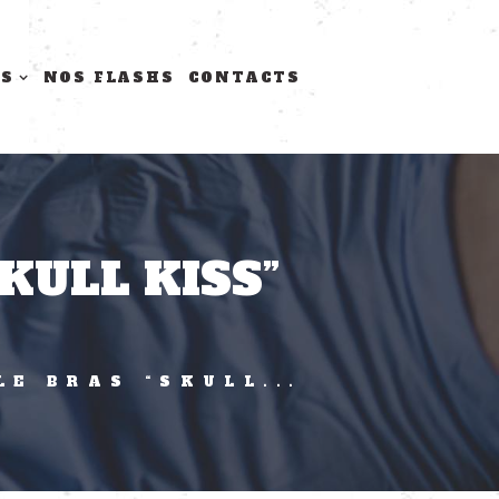
TS
NOS FLASHS
CONTACTS
KULL KISS”
LE BRAS “SKULL...