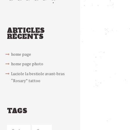
ARTICLES
RÉCENTS
home page
home page photo
Luciole la bestiole avant-bras
“Rosary” tattoo
TAGS