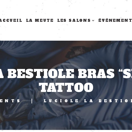
ACCUEIL
LA MEUTE
LES SALONS
ÉVÉNEMEN
A BESTIOLE BRAS “S
TATTOO
ENTS
LUCIOLE LA BESTIO